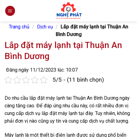
Skip
to
content
Trang chủ
/
Dịch vụ
/
Lắp đặt máy lạnh tại Thuận An
Bình Dương
Lắp đặt máy lạnh tại Thuận An
Bình Dương
Đăng ngày 11/12/2023 lúc: 10:07
5/5 - (11 bình chọn)
Do nhu cầu lắp đặt máy lạnh tai Thuận An Bình Dương ngày
càng tăng cao. Để đáp ứng nhu cầu này, có rất nhiều đơn vị
cung cấp dịch vụ lắp đặt máy lạnh tại đây. Tuy nhiên, không
phải đơn vị nào cũng uy tín và cung cấp dịch vụ chất lượng.
Máy lạnh là một thiết bị điện lạnh được sử dụng phổ biến