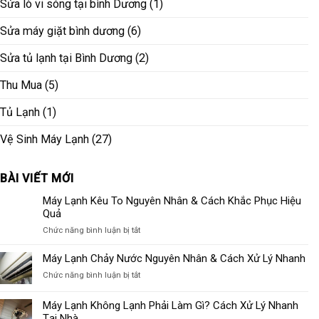
Sửa lò vi sóng tại bình Dương
(1)
Sửa máy giặt bình dương
(6)
Sửa tủ lạnh tại Bình Dương
(2)
Thu Mua
(5)
Tủ Lạnh
(1)
Vệ Sinh Máy Lạnh
(27)
BÀI VIẾT MỚI
Máy Lạnh Kêu To Nguyên Nhân & Cách Khắc Phục Hiệu
Quả
ở
Chức năng bình luận bị tắt
Máy
Lạnh
Máy Lạnh Chảy Nước Nguyên Nhân & Cách Xử Lý Nhanh
Kêu
ở
Chức năng bình luận bị tắt
To
Máy
Nguyên
Lạnh
Máy Lạnh Không Lạnh Phải Làm Gì? Cách Xử Lý Nhanh
Nhân
Chảy
Tại Nhà