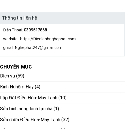
Thông tin liên hệ
Điện Thoại:
0399517868
wedsite : https://Dienlanhnghephat.com
gmail: Nghephat247@gmail.com
CHUYÊN MỤC
Dịch vụ
(59)
Kinh Nghệm Hay
(4)
Lắp Đặt Điều Hòa-Máy Lạnh
(10)
Sửa bình nóng lạnh tại nhà
(1)
Sửa chữa Điều Hòa-Máy Lạnh
(32)