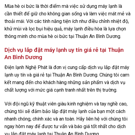
Mùa hè oi bức là thời điểm mà việc sử dụng máy lạnh là
cần thiết để giữ cho không gian sống và làm việc mát mẻ và
thoải mái. Với các tính năng tiện ích như điều chỉnh nhiệt độ,
khử mùi và lọc bụi hiệu quả, máy lạnh điều hòa là lựa chọn
thông minh cho mùa hè oi bức tại Thuận An Bình Dương.
Dịch vụ lắp đặt máy lạnh uy tín giá rẻ tại Thuận
An Bình Dương
Điện lạnh Nghệ Phát là đơn vị cung cấp dịch vụ lắp đặt máy
lạnh uy tín và giá rẻ tại Thuận An Bình Dương. Chúng tôi cam
kết mang đến cho khách hàng những sản phẩm và dịch vụ
chất lượng với mức giá cạnh tranh nhất trên thị trường.
Với đội ngũ kỹ thuật viên giàu kinh nghiệm và tay nghề cao,
chúng tôi sẽ đảm bảo lắp đặt máy lạnh của bạn một cách
nhanh chóng, chính xác và an toàn. Hãy liên hệ với chúng tôi
ngay hôm nay để được tư vấn và báo giá tốt nhất cho dịch
vụ lắp đặt máy lạnh tại Thuận An Bình Dương.