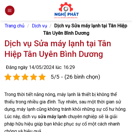
Skip
to
content
Trang chủ
/
Dịch vụ
/
Dịch vụ Sửa máy lạnh tại Tân Hiệp
Tân Uyên Bình Dương
Dịch vụ Sửa máy lạnh tại Tân
Hiệp Tân Uyên Bình Dương
Đăng ngày 14/05/2024 lúc: 16:29
5/5 - (26 bình chọn)
Trong thời tiết nắng nóng, máy lạnh là thiết bị không thể
thiếu trong nhiều gia đình. Tuy nhiên, sau một thời gian sử
dụng, máy lạnh cũng không tránh khỏi những sự cố hư hỏng.
Lúc này, dịch vụ
sửa máy lạnh
chuyên nghiệp sẽ là giải
pháp hữu hiệu giúp bạn khắc phục sự cố một cách nhanh
chóng và hiệu quả.