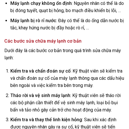
Máy lạnh chạy không ổn định
: Nguyên nhân có thể là do
bị đóng tuyết, quạt bị hỏng, bo mạch điều khiển bị lỗi, …
Máy lạnh bị rò rỉ nước
: Đây có thể là do ống dẫn nước bị
tắc, khay hứng nước bị đầy hoặc rò rỉ, …
Các bước sửa chữa máy lạnh cơ bản
Dưới đây là các bước cơ bản trong quá trình sửa chữa máy
lạnh:
Kiểm tra và chẩn đoán sự cố
: Kỹ thuật viên sẽ kiểm tra
và chẩn đoán sự cố của máy lạnh thông qua các dấu hiệu
bên ngoài và việc kiểm tra bên trong máy.
Tháo rời và vệ sinh máy lạnh
: Kỹ thuật viên sẽ tháo rời
các bộ phận cần thiết để vệ sinh máy lạnh, loại bỏ bụi
bẩn và tảo nhỏ gây cản trở cho hoạt động của máy.
Kiểm tra và thay thế linh kiện hỏng
: Sau khi xác định
được nguyên nhân gây ra sự cố, kỹ thuật viên sẽ tiến