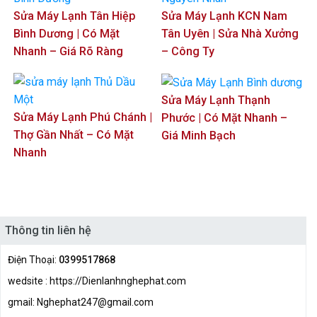
Sửa Máy Lạnh Tân Hiệp
Sửa Máy Lạnh KCN Nam
Bình Dương | Có Mặt
Tân Uyên | Sửa Nhà Xưởng
Nhanh – Giá Rõ Ràng
– Công Ty
Sửa Máy Lạnh Thạnh
Sửa Máy Lạnh Phú Chánh |
Phước | Có Mặt Nhanh –
Thợ Gần Nhất – Có Mặt
Giá Minh Bạch
Nhanh
Thông tin liên hệ
Điện Thoại:
0399517868
wedsite : https://Dienlanhnghephat.com
gmail: Nghephat247@gmail.com