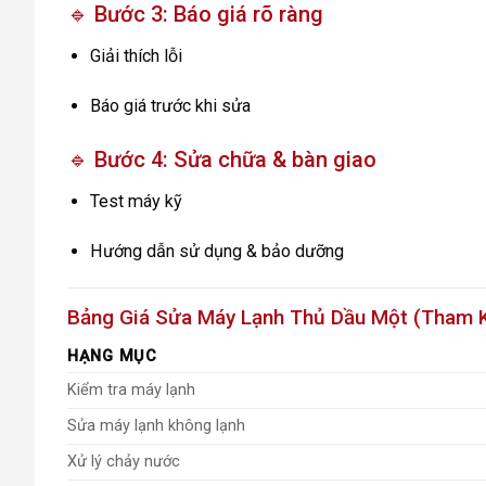
🔹 Bước 3: Báo giá rõ ràng
Giải thích lỗi
Báo giá trước khi sửa
🔹 Bước 4: Sửa chữa & bàn giao
Test máy kỹ
Hướng dẫn sử dụng & bảo dưỡng
Bảng Giá Sửa Máy Lạnh Thủ Dầu Một (Tham 
HẠNG MỤC
Kiểm tra máy lạnh
Sửa máy lạnh không lạnh
Xử lý chảy nước