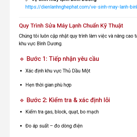
https://dienlanhnghephat.com/ve-sinh-may-lanh-bin
Quy Trình Sửa Máy Lạnh Chuẩn Kỹ Thuật
Chúng tôi luôn cập nhật quy trình làm việc và nâng cao 
khu vực Bình Dương.
🔹 Bước 1: Tiếp nhận yêu cầu
Xác định khu vực Thủ Dầu Một
Hẹn thời gian phù hợp
🔹 Bước 2: Kiểm tra & xác định lỗi
Kiểm tra gas, block, quạt, bo mạch
Đo áp suất – đo dòng điện