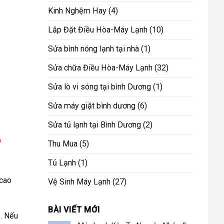
Kinh Nghệm Hay
(4)
Lắp Đặt Điều Hòa-Máy Lạnh
(10)
Sửa bình nóng lạnh tại nhà
(1)
Sửa chữa Điều Hòa-Máy Lạnh
(32)
Sửa lò vi sóng tại bình Dương
(1)
Sửa máy giặt bình dương
(6)
Sửa tủ lạnh tại Bình Dương
(2)
õ
Thu Mua
(5)
Tủ Lạnh
(1)
 cao
Vệ Sinh Máy Lạnh
(27)
BÀI VIẾT MỚI
i
. Nếu