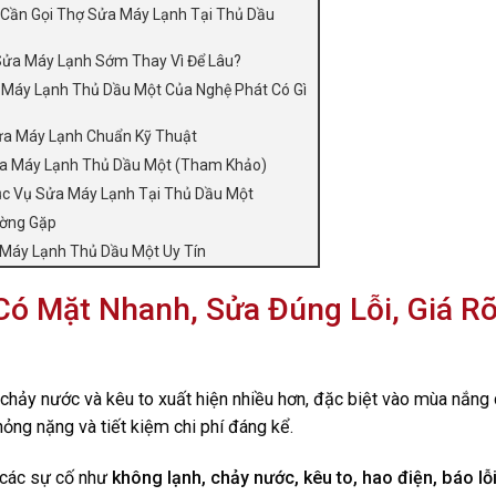
 Cần Gọi Thợ Sửa Máy Lạnh Tại Thủ Dầu
Sửa Máy Lạnh Sớm Thay Vì Để Lâu?
 Máy Lạnh Thủ Dầu Một Của Nghệ Phát Có Gì
ửa Máy Lạnh Chuẩn Kỹ Thuật
a Máy Lạnh Thủ Dầu Một (Tham Khảo)
c Vụ Sửa Máy Lạnh Tại Thủ Dầu Một
ường Gặp
 Máy Lạnh Thủ Dầu Một Uy Tín
ó Mặt Nhanh, Sửa Đúng Lỗi, Giá R
, chảy nước và kêu to xuất hiện nhiều hơn, đặc biệt vào mùa nắng
ỏng nặng và tiết kiệm chi phí đáng kể.
 các sự cố như
không lạnh, chảy nước, kêu to, hao điện, báo lỗ