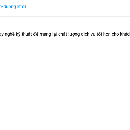
h-duong.html
tay nghề kỹ thuật để mang lại chất lượng dịch vụ tốt hơn cho khác