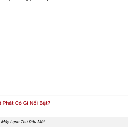
 Phát Có Gì Nổi Bật?
 Máy Lạnh Thủ Dầu Một