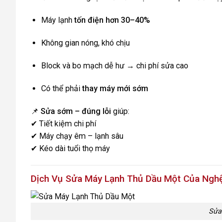
Máy lạnh
tốn điện hơn 30–40%
Không gian nóng, khó chịu
Block và bo mạch dễ hư → chi phí sửa cao
Có thể phải
thay máy mới sớm
📌
Sửa sớm – đúng lỗi
giúp:
✔ Tiết kiệm chi phí
✔ Máy chạy êm – lạnh sâu
✔ Kéo dài tuổi thọ máy
Dịch Vụ Sửa Máy Lạnh Thủ Dầu Một Của Nghệ
Sửa