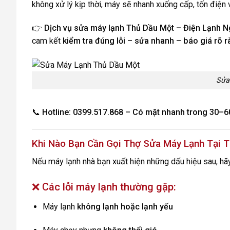
không xử lý kịp thời, máy sẽ nhanh xuống cấp, tốn điện 
👉
Dịch vụ sửa máy lạnh Thủ Dầu Một – Điện Lạnh 
cam kết
kiểm tra đúng lỗi – sửa nhanh – báo giá rõ r
Sửa
📞
Hotline: 0399.517.868 – Có mặt nhanh trong 30–6
Khi Nào Bạn Cần Gọi Thợ Sửa Máy Lạnh Tại 
Nếu máy lạnh nhà bạn xuất hiện những dấu hiệu sau, hã
❌ Các lỗi máy lạnh thường gặp:
Máy lạnh
không lạnh hoặc lạnh yếu