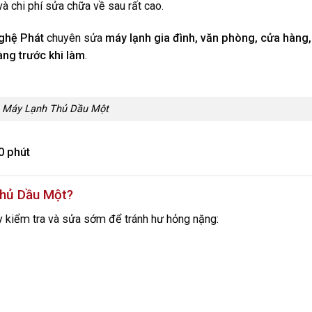
và chi phí sửa chữa về sau rất cao.
Nghệ Phát
chuyên sửa
máy lạnh gia đình, văn phòng, cửa hàng,
àng trước khi làm
.
 Máy Lạnh Thủ Dầu Một
0 phút
Thủ Dầu Một?
y kiểm tra và sửa sớm để tránh hư hỏng nặng: