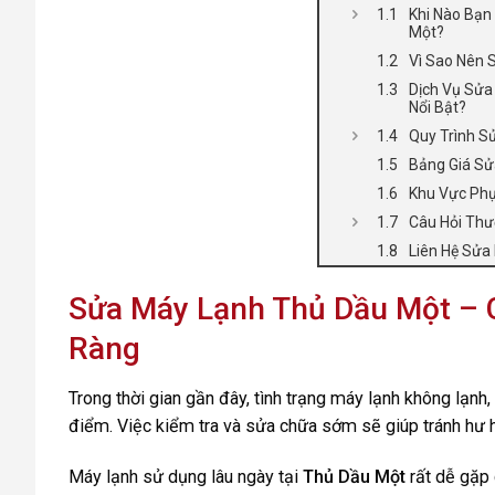
Khi Nào Bạn
Một?
Vì Sao Nên 
Dịch Vụ Sửa
Nổi Bật?
Quy Trình S
Bảng Giá Sử
Khu Vực Phụ
Câu Hỏi Th
Liên Hệ Sửa
Sửa Máy Lạnh Thủ Dầu Một – C
Ràng
Trong thời gian gần đây, tình trạng máy lạnh không lạnh
điểm. Việc kiểm tra và sửa chữa sớm sẽ giúp tránh hư h
Máy lạnh sử dụng lâu ngày tại
Thủ Dầu Một
rất dễ gặp