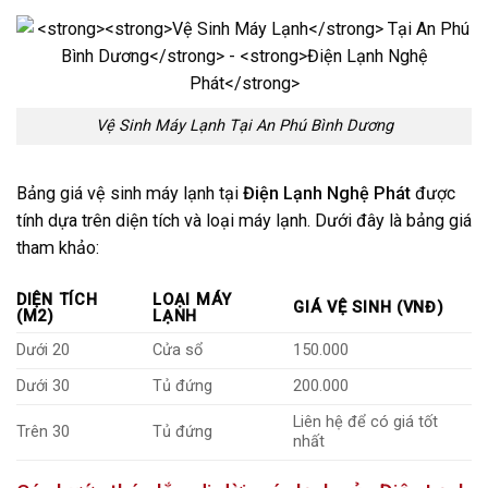
Vệ Sinh Máy Lạnh Tại An Phú Bình Dương
Bảng giá vệ sinh máy lạnh tại
Điện Lạnh Nghệ Phát
được
tính dựa trên diện tích và loại máy lạnh. Dưới đây là bảng giá
tham khảo:
DIỆN TÍCH
LOẠI MÁY
GIÁ VỆ SINH (VNĐ)
(M2)
LẠNH
Dưới 20
Cửa sổ
150.000
Dưới 30
Tủ đứng
200.000
Liên hệ để có giá tốt
Trên 30
Tủ đứng
nhất