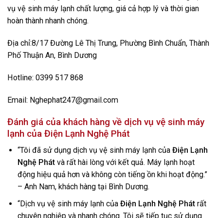
vụ vệ sinh máy lạnh chất lượng, giá cả hợp lý và thời gian
hoàn thành nhanh chóng.
Địa chỉ:8/17 Đường Lê Thị Trung, Phường Bình Chuẩn, Thành
Phố Thuận An, Bình Dương
Hotline: 0399 517 868
Email: Nghephat247@gmail.com
Đánh giá của khách hàng về dịch vụ vệ sinh máy
lạnh của
Điện Lạnh Nghệ Phát
“Tôi đã sử dụng dịch vụ vệ sinh máy lạnh của
Điện Lạnh
Nghệ Phát
và rất hài lòng với kết quả. Máy lạnh hoạt
động hiệu quả hơn và không còn tiếng ồn khi hoạt động.”
– Anh Nam, khách hàng tại Bình Dương.
“Dịch vụ vệ sinh máy lạnh của
Điện Lạnh Nghệ Phát
rất
chuyên nghiệp và nhanh chóng. Tôi sẽ tiếp tục sử dụng