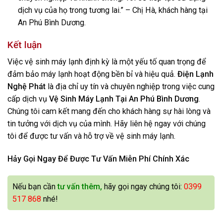
dịch vụ của họ trong tương lai.” – Chị Hà, khách hàng tại
An Phú Bình Dương.
Kết luận
Việc vệ sinh máy lạnh định kỳ là một yếu tố quan trọng để
đảm bảo máy lạnh hoạt động bền bỉ và hiệu quả.
Điện Lạnh
Nghệ Phát
là địa chỉ uy tín và chuyên nghiệp trong việc cung
cấp dịch vụ
Vệ Sinh Máy Lạnh
Tại An Phú Bình Dương
.
Chúng tôi cam kết mang đến cho khách hàng sự hài lòng và
tin tưởng với dịch vụ của mình. Hãy liên hệ ngay với chúng
tôi để được tư vấn và hỗ trợ về vệ sinh máy lạnh.
Hảy Gọi Ngay Để Được Tư Vấn Miễn Phí Chính Xác
Nếu bạn cần
tư vấn thêm,
hãy gọi ngay chúng tôi:
0399
517 868
nhé!