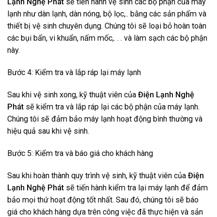
Lạnh Nghệ Phát
sẽ tiến hành vệ sinh các bộ phận của máy
lạnh như dàn lạnh, dàn nóng, bộ lọc,.. bằng các sản phẩm và
thiết bị vệ sinh chuyên dụng. Chúng tôi sẽ loại bỏ hoàn toàn
các bụi bẩn, vi khuẩn, nấm mốc,. . . và làm sạch các bộ phận
này.
Bước 4: Kiểm tra và lắp ráp lại máy lạnh
Sau khi vệ sinh xong, kỹ thuật viên của
Điện Lạnh Nghệ
Phát
sẽ kiểm tra và lắp ráp lại các bộ phận của máy lạnh.
Chúng tôi sẽ đảm bảo máy lạnh hoạt động bình thường và
hiệu quả sau khi vệ sinh.
Bước 5: Kiểm tra và báo giá cho khách hàng
Sau khi hoàn thành quy trình vệ sinh, kỹ thuật viên của
Điện
Lạnh Nghệ Phát
sẽ tiến hành kiểm tra lại máy lạnh để đảm
bảo mọi thứ hoạt động tốt nhất. Sau đó, chúng tôi sẽ báo
giá cho khách hàng dựa trên công việc đã thực hiện và sản