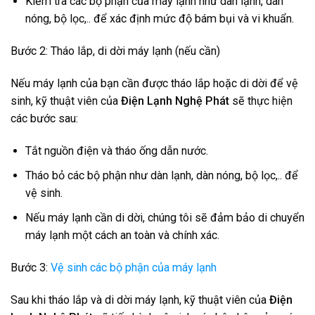
Kiểm tra các bộ phận của máy lạnh như dàn lạnh, dàn
nóng, bộ lọc,.. để xác định mức độ bám bụi và vi khuẩn.
Bước 2: Tháo lắp, di dời máy lạnh (nếu cần)
Nếu máy lạnh của bạn cần được tháo lắp hoặc di dời để vệ
sinh, kỹ thuật viên của
Điện Lạnh Nghệ Phát
sẽ thực hiện
các bước sau:
Tắt nguồn điện và tháo ống dẫn nước.
Tháo bỏ các bộ phận như dàn lạnh, dàn nóng, bộ lọc,.. để
vệ sinh.
Nếu máy lạnh cần di dời, chúng tôi sẽ đảm bảo di chuyển
máy lạnh một cách an toàn và chính xác.
Bước 3:
Vệ sinh các bộ phận của máy lạnh
Sau khi tháo lắp và di dời máy lạnh, kỹ thuật viên của
Điện