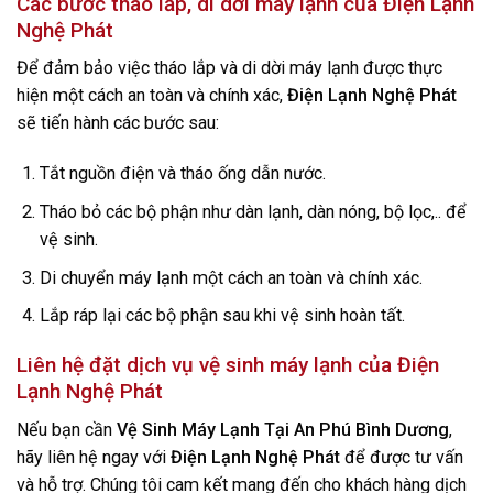
Các bước tháo lắp, di dời máy lạnh của
Điện Lạnh
Nghệ Phát
Để đảm bảo việc tháo lắp và di dời máy lạnh được thực
hiện một cách an toàn và chính xác,
Điện Lạnh Nghệ Phát
sẽ tiến hành các bước sau:
Tắt nguồn điện và tháo ống dẫn nước.
Tháo bỏ các bộ phận như dàn lạnh, dàn nóng, bộ lọc,.. để
vệ sinh.
Di chuyển máy lạnh một cách an toàn và chính xác.
Lắp ráp lại các bộ phận sau khi vệ sinh hoàn tất.
Liên hệ đặt dịch vụ vệ sinh máy lạnh của
Điện
Lạnh Nghệ Phát
Nếu bạn cần
Vệ Sinh Máy Lạnh
Tại An Phú Bình Dương
,
hãy liên hệ ngay với
Điện Lạnh Nghệ Phát
để được tư vấn
và hỗ trợ. Chúng tôi cam kết mang đến cho khách hàng dịch