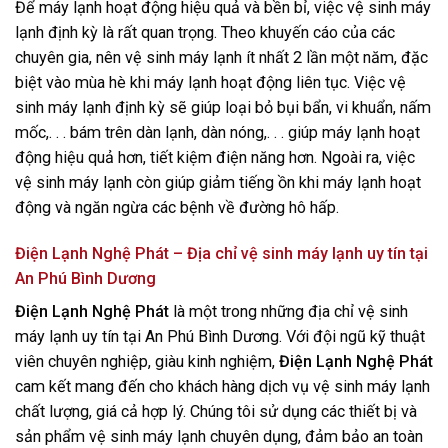
Để máy lạnh hoạt động hiệu quả và bền bỉ, việc vệ sinh máy
lạnh định kỳ là rất quan trọng. Theo khuyến cáo của các
chuyên gia, nên vệ sinh máy lạnh ít nhất 2 lần một năm, đặc
biệt vào mùa hè khi máy lạnh hoạt động liên tục. Việc vệ
sinh máy lạnh định kỳ sẽ giúp loại bỏ bụi bẩn, vi khuẩn, nấm
mốc,. . . bám trên dàn lạnh, dàn nóng,. . . giúp máy lạnh hoạt
động hiệu quả hơn, tiết kiệm điện năng hơn. Ngoài ra, việc
vệ sinh máy lạnh còn giúp giảm tiếng ồn khi máy lạnh hoạt
động và ngăn ngừa các bệnh về đường hô hấp.
Điện Lạnh Nghệ Phát
– Địa chỉ vệ sinh máy lạnh uy tín tại
An Phú Bình Dương
Điện Lạnh Nghệ Phát
là một trong những địa chỉ vệ sinh
máy lạnh uy tín tại An Phú Bình Dương. Với đội ngũ kỹ thuật
viên chuyên nghiệp, giàu kinh nghiệm,
Điện Lạnh Nghệ Phát
cam kết mang đến cho khách hàng dịch vụ vệ sinh máy lạnh
chất lượng, giá cả hợp lý. Chúng tôi sử dụng các thiết bị và
sản phẩm vệ sinh máy lạnh chuyên dụng, đảm bảo an toàn