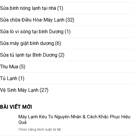
Sửa bình nóng lạnh tại nhà
(1)
Sửa chữa Điều Hòa-Máy Lạnh
(32)
Sửa lò vi sóng tại bình Dương
(1)
Sửa máy giặt bình dương
(6)
Sửa tủ lạnh tại Bình Dương
(2)
Thu Mua
(5)
Tủ Lạnh
(1)
Vệ Sinh Máy Lạnh
(27)
BÀI VIẾT MỚI
Máy Lạnh Kêu To Nguyên Nhân & Cách Khắc Phục Hiệu
Quả
ở
Chức năng bình luận bị tắt
Máy