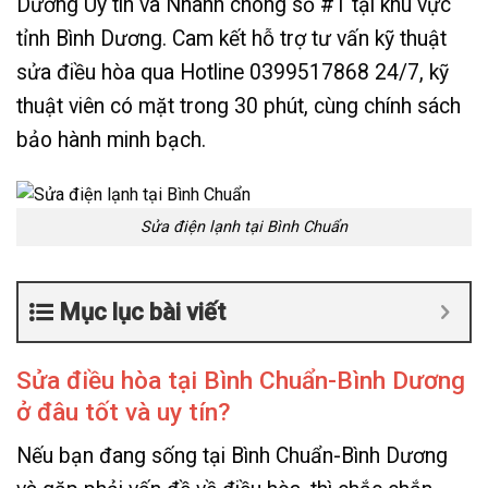
Dương Uy tín và Nhanh chóng số #1 tại khu vực
tỉnh Bình Dương. Cam kết hỗ trợ tư vấn kỹ thuật
sửa điều hòa qua Hotline 0399517868 24/7, kỹ
thuật viên có mặt trong 30 phút, cùng chính sách
bảo hành minh bạch.
Sửa điện lạnh tại Bình Chuẩn
Mục lục bài viết
Sửa điều hòa tại Bình Chuẩn-Bình Dương
ở đâu tốt và uy tín?
Nếu bạn đang sống tại Bình Chuẩn-Bình Dương