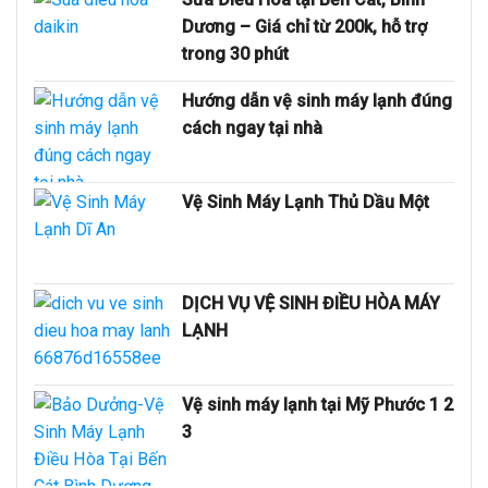
Dương – Giá chỉ từ 200k, hỗ trợ
trong 30 phút
Hướng dẫn vệ sinh máy lạnh đúng
cách ngay tại nhà
Vệ Sinh Máy Lạnh Thủ Dầu Một
DỊCH VỤ VỆ SINH ĐIỀU HÒA MÁY
LẠNH
Vệ sinh máy lạnh tại Mỹ Phước 1 2
3