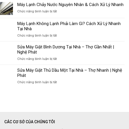
Lạnh
Máy Lạnh Chảy Nước Nguyên Nhân & Cách Xử Lý Nhanh
Kêu
ở
Chức năng bình luận bị tắt
To
Máy
Nguyên
Lạnh
Máy Lạnh Không Lạnh Phải Làm Gì? Cách Xử Lý Nhanh
Nhân
Chảy
Tại Nhà
&
Nước
Cách
ở
Chức năng bình luận bị tắt
Nguyên
Khắc
Máy
Nhân
Phục
Lạnh
Sửa Máy Giặt Bình Dương Tại Nhà – Thợ Gần Nhất |
&
Hiệu
Không
Nghệ Phát
Cách
Quả
Lạnh
Xử
ở
Chức năng bình luận bị tắt
Phải
Lý
Sửa
Làm
Nhanh
Máy
Sửa Máy Giặt Thủ Dầu Một Tại Nhà – Thợ Nhanh | Nghệ
Gì?
Giặt
Phát
Cách
Bình
Xử
ở
Chức năng bình luận bị tắt
Dương
Lý
Sửa
Tại
Nhanh
Máy
Nhà
Tại
Giặt
–
Nhà
Thủ
Thợ
Dầu
Gần
Một
Nhất
Tại
|
CÁC CƠ SỞ CỦA CHÚNG TÔI
Nhà
Nghệ
–