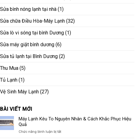
Sửa bình nóng lạnh tại nhà
(1)
Sửa chữa Điều Hòa-Máy Lạnh
(32)
Sửa lò vi sóng tại bình Dương
(1)
Sửa máy giặt bình dương
(6)
Sửa tủ lạnh tại Bình Dương
(2)
Thu Mua
(5)
Tủ Lạnh
(1)
Vệ Sinh Máy Lạnh
(27)
BÀI VIẾT MỚI
Máy Lạnh Kêu To Nguyên Nhân & Cách Khắc Phục Hiệu
Quả
ở
Chức năng bình luận bị tắt
Máy