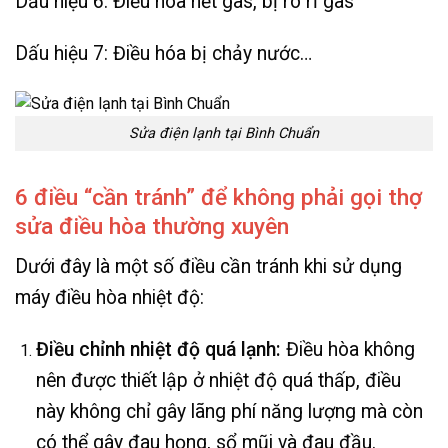
Dấu hiệu 6: Điều hòa hết gas, bị rò rỉ gas
Dấu hiệu 7: Điều hóa bị chảy nước…
Sửa điện lạnh tại Bình Chuẩn
6 điều “cần tránh” để không phải gọi thợ
sửa điều hòa thường xuyên
Dưới đây là một số điều cần tránh khi sử dụng
máy điều hòa nhiệt độ:
Điều chỉnh nhiệt độ quá lạnh:
Điều hòa không
nên được thiết lập ở nhiệt độ quá thấp, điều
này không chỉ gây lãng phí năng lượng mà còn
có thể gây đau họng, sổ mũi và đau đầu.