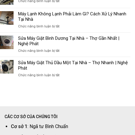
ở
Chức năng bình luận bị tắt
To
Máy
Nguyên
Lạnh
Máy Lạnh Không Lạnh Phải Làm Gì? Cách Xử Lý Nhanh
Nhân
Chảy
Tại Nhà
&
Nước
Cách
ở
Chức năng bình luận bị tắt
Nguyên
Khắc
Máy
Nhân
Phục
Lạnh
Sửa Máy Giặt Bình Dương Tại Nhà – Thợ Gần Nhất |
&
Hiệu
Không
Nghệ Phát
Cách
Quả
Lạnh
Xử
ở
Chức năng bình luận bị tắt
Phải
Lý
Sửa
Làm
Nhanh
Máy
Sửa Máy Giặt Thủ Dầu Một Tại Nhà – Thợ Nhanh | Nghệ
Gì?
Giặt
Phát
Cách
Bình
Xử
ở
Chức năng bình luận bị tắt
Dương
Lý
Sửa
Tại
Nhanh
Máy
Nhà
Tại
Giặt
–
Nhà
Thủ
Thợ
Dầu
Gần
Một
Nhất
Tại
|
CÁC CƠ SỞ CỦA CHÚNG TÔI
Nhà
Nghệ
–
Cơ sở 1
: Ngã tư Bình Chuẩn
Phát
Thợ
Nhanh