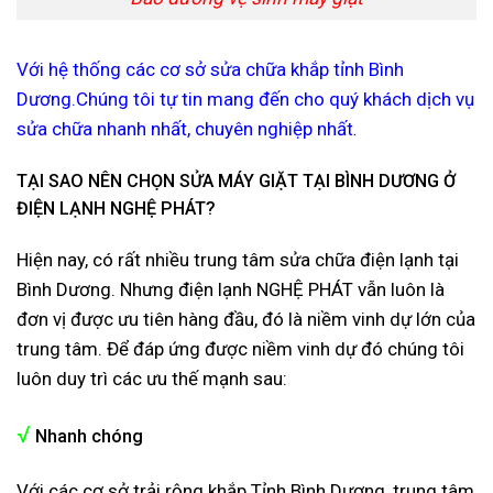
Với hệ thống các cơ sở sửa chữa khắp tỉnh Bình
Dương.Chúng tôi tự tin mang đến cho quý khách dịch vụ
sửa chữa nhanh nhất, chuyên nghiệp nhất
.
TẠI SAO NÊN CHỌN SỬA MÁY GIẶT TẠI BÌNH DƯƠNG Ở
ĐIỆN LẠNH NGHỆ PHÁT?
Hiện nay, có rất nhiều trung tâm sửa chữa điện lạnh tại
Bình Dương. Nhưng điện lạnh NGHỆ PHÁT vẫn luôn là
đơn vị được ưu tiên hàng đầu, đó là niềm vinh dự lớn của
trung tâm. Để đáp ứng được niềm vinh dự đó chúng tôi
luôn duy trì các ưu thế mạnh sau:
√
Nhanh chóng
Với các cơ sở trải rộng khắp Tỉnh Bình Dương, trung tâm