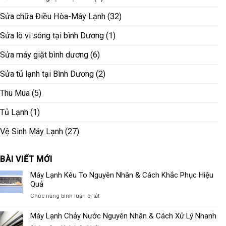
Sửa chữa Điều Hòa-Máy Lạnh
(32)
Sửa lò vi sóng tại bình Dương
(1)
Sửa máy giặt bình dương
(6)
Sửa tủ lạnh tại Bình Dương
(2)
Thu Mua
(5)
Tủ Lạnh
(1)
Vệ Sinh Máy Lạnh
(27)
BÀI VIẾT MỚI
Máy Lạnh Kêu To Nguyên Nhân & Cách Khắc Phục Hiệu
Quả
ở
Chức năng bình luận bị tắt
Máy
Lạnh
Máy Lạnh Chảy Nước Nguyên Nhân & Cách Xử Lý Nhanh
Kêu