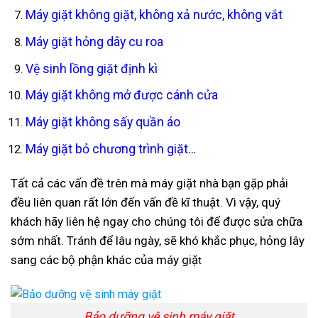
Máy giặt không giặt, không xả nước, không vắt
Máy giặt hỏng dây cu roa
Vệ sinh lồng giặt định kì
Máy giặt không mở được cánh cửa
Máy giặt không sấy quần áo
Máy giặt bỏ chương trình giặt…
Tất cả các vấn đề trên mà máy giặt nhà bạn gặp phải
đều liên quan rất lớn đến vấn đề kĩ thuật. Vì vậy, quý
khách hãy liên hệ ngay cho chúng tôi để đư
ợc sửa chữa
sớm nhất. Tránh để lâu ngày, sẽ khó khắc phục, hỏng lây
sang các bộ phận khác của máy giặ
t
Bảo dưỡng vệ sinh máy giặt