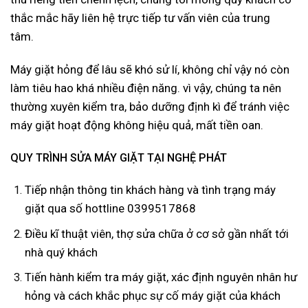
thắc mắc hãy liên hệ trực tiếp tư vấn viên của trung
tâm.
Máy giặt hỏng để lâu sẽ khó sử lí, không chỉ vậy nó còn
làm tiêu hao khá nhiều điện năng. vì vậy, chúng ta nên
thường xuyên kiểm tra, bảo dưỡng định kì để tránh việc
máy giặt hoạt động không hiệu quả, mất tiền oan.
QUY TRÌNH SỬA MÁY GIẶT TẠI NGHỆ PHÁT
Tiếp nhận thông tin khách hàng và tình trạng máy
giặt qua số hottline 0399517868
Điều kĩ thuật viên, thợ sửa chữa ở cơ sở gần nhất tới
nhà quý khách
Tiến hành kiểm tra máy giặt, xác định nguyên nhân hư
hỏng và cách khắc phục sự cố máy giặt của khách