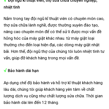
Đội ngũ kĩ thuật viên, thợ sửa chữa chuyên nghiệp,
nhiệt tình
Nắm trong tay đội ngũ kĩ thuật viên có chuyên môn cao,
thợ sửa chữa lành nghề, được thường xuyên đào tạo,
nâng cao chuyên môn để có thể sử lí được mọi vấn đề
hỏng hóc của máy giặt khác nhau. từ máy giặt loại
thường cho đến loại hiện đại, các dòng máy giặt nhật
bãi. Hơn thế, đội ngũ thợ của chúng tôi luôn nhiệt tình tư
vấn, giúp đỡ khách hàng trong mọi vấn đề.
√
Bảo hành dài hạn
Ap dụng chế độ bảo hành và hỗ trợ kĩ thuật khách hàng
lâu dài, chúng tôi giúp khách hàng yên tâm về chất
lượng dịch vụ cũng như chất lượng sửa chữa. Thời gian
bảo hành dài lên đến 12 thán
g.