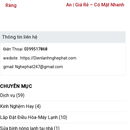
An | Giá Rẻ – Có Mặt Nhanh
Ràng
Thông tin liên hệ
Điện Thoại:
0399517868
wedsite : https://Dienlanhnghephat.com
gmail: Nghephat247@gmail.com
CHUYÊN MỤC
Dịch vụ
(59)
Kinh Nghệm Hay
(4)
Lắp Đặt Điều Hòa-Máy Lạnh
(10)
Sửa bình nóng lạnh tại nhà
(1)