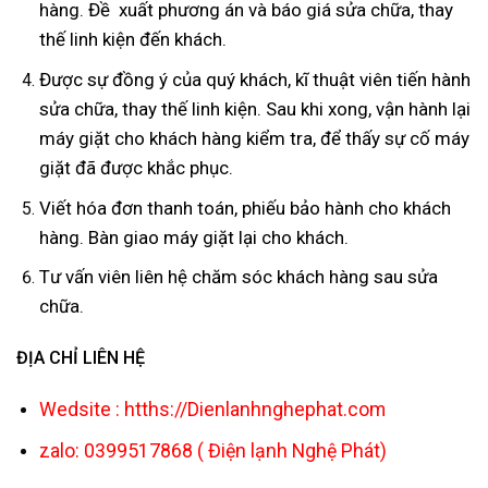
hàng. Đề xuất phương án và báo giá sửa chữa, thay
thế linh kiện đến khách.
Được sự đồng ý của quý khách, kĩ thuật viên tiến hành
sửa chữa, thay thế linh kiện. Sau khi xong, vận hành lại
máy giặt cho khách hàng kiểm tra, để thấy sự cố máy
giặt đã được khắc phục.
Viết hóa đơn thanh toán, phiếu bảo hành cho khách
hàng. Bàn giao máy giặt lại cho khách.
Tư vấn viên liên hệ chăm sóc khách hàng sau sửa
chữa.
ĐỊA CHỈ LIÊN HỆ
Wedsite : htths://Dienlanhnghephat.com
zalo: 0399517868 ( Điện lạnh Nghệ Phát)