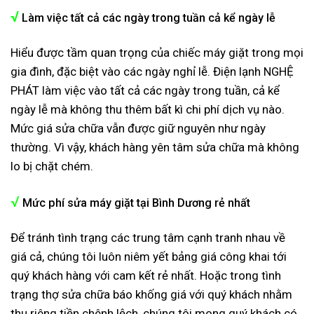
√
Làm việc tất cả các ngày trong tuần cả kể ngày lễ
Hiểu được tầm quan trọng của chiếc máy giặt trong mọi
gia đình, đặc biệt vào các ngày nghỉ lễ. Điện lạnh NGHỆ
PHÁT làm việc vào tất cả các ngày trong tuần, cả kể
ngày lễ mà không thu thêm bất kì chi phí dịch vụ nào.
Mức giá sửa chữa vẫn được giữ nguyên như ngày
thường. Vì vậy, khách hàng yên tâm sửa chữa mà không
lo bị chặt chém.
√
Mức phí sửa máy giặt tại Bình Dương rẻ nhất
Để tránh tình trạng các trung tâm cạnh tranh nhau về
giá cả, chúng tôi luôn niêm yết bảng giá công khai tới
quý khách hàng với cam kết rẻ nhất. Hoặc trong tình
trạng thợ sửa chữa báo khống giá với quý khách nhằm
thu riêng tiền chênh lệch, chúng tôi mong quý khách có