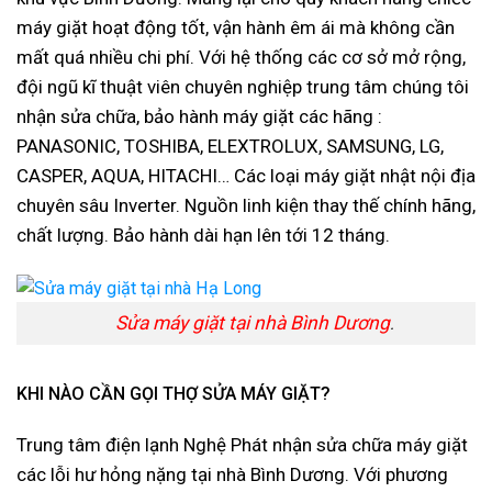
máy giặt hoạt động tốt, vận hành êm ái mà không cần
mất quá nhiều chi phí. Với hệ thống các cơ sở mở rộng,
đội ngũ kĩ thuật viên chuyên nghiệp trung tâm chúng tôi
nhận sửa chữa, bảo hành máy giặt các hãng :
PANASONIC, TOSHIBA, ELEXTROLUX, SAMSUNG, LG,
CASPER, AQUA, HITACHI… Các loại máy giặt nhật nội địa
chuyên sâu Inverter. Nguồn linh kiện thay thế chính hãng,
chất lượng. Bảo hành dài hạn lên tới 12 tháng.
Sửa máy giặt tại nhà Bình Dương
.
KHI NÀO CẦN GỌI THỢ SỬA MÁY GIẶT?
Trung tâm điện lạnh Nghệ Phát nhận sửa chữa máy giặt
các lỗi hư hỏng nặng tại nhà Bình Dương. Với phương