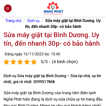
Skip
to
content
Trang chủ
/
Dịch vụ
/
Sửa máy giặt tại Bình Dương. Uy
tín, đến nhanh 30p- có bảo hành
Sửa máy giặt tại Bình Dương. Uy
tín, đến nhanh 30p- có bảo hành
Đăng ngày 15/11/2023 lúc: 15:40
5/5 - (4 bình chọn)
Dịch vụ Sửa máy giặt tại Bình Dương – Sửa tại nhà, uy tín
nhất, giá rẻ nhất: 0399517868
Sửa máy giặt tại Bình Dương của trung tâm điện lạnh
Nghệ Phát hiện đang là dịch vụ sửa chữa uy tín hàng đầu
khu vực Bình Dương. Mang lại cho quý khách hàng chiếc