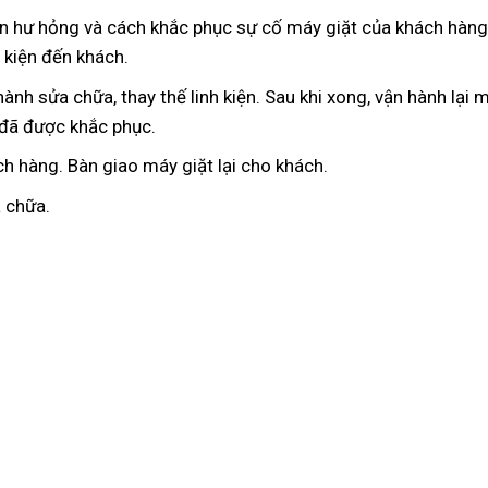
ân hư hỏng và cách khắc phục sự cố máy giặt của khách hàn
h kiện đến khách.
ành sửa chữa, thay thế linh kiện. Sau khi xong, vận hành lại 
 đã được khắc phục.
h hàng. Bàn giao máy giặt lại cho khách.
a chữa.