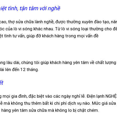
ệt tình, tận tâm với nghề
cao, thợ sửa chữa lành nghề, được thường xuyên đào tạo, nâ
 của lò vi sóng khác nhau. Từ lò vi sóng loại thường cho đế
iệt tình tư vấn, giúp đỡ khách hàng trong mọi vấn đề
ng lâu dài, chúng tôi giúp khách hàng yên tâm về chất lượng
ài lên đến 12 thán
g.
ết
g mọi gia đình, đặc biệt vào các ngày nghỉ lễ. Điện lạnh NGH
 lễ mà không thu thêm bất kì chi phí dịch vụ nào. Mức giá sửa
h hàng yên tâm sửa chữa mà không lo bị chặt chém.