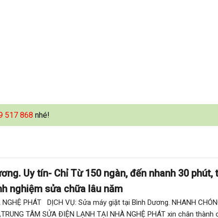
9 517 868
nhé!
ơng. Uy tín- Chỉ Từ 150 ngàn, đến nhanh 30 phút, 
kinh nghiệm sửa chữa lâu năm
NGHỆ PHÁT DỊCH VỤ: Sửa máy giặt tại Bình Dương. NHANH CHÓN
ên,TRUNG TÂM SỬA ĐIỆN LẠNH TẠI NHÀ NGHỆ PHÁT xin chân thành 