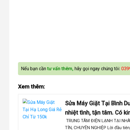
Nếu bạn cần
tư vấn thêm,
hãy gọi ngay chúng tôi:
039
Xem thêm:
Sửa Máy Giặt Tại Bình Dư
nhiệt tình, tận tâm. Có 
TRUNG TÂM ĐIỆN LẠNH TẠI NHÀ 
TÍN, CHUYÊN NGHIỆP Lời đầu ti