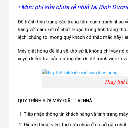
• Mức phí sửa chữa rẻ nhất tại Bình Dươn
Để tránh tình trạng các trung tâm cạnh tranh nhau v
hàng với cam kết rẻ nhất. Hoặc trong tình trạng th
lệch, chúng tôi mong quý khách có thắc mắc hãy liên
Máy giặt hỏng để lâu sẽ khó sử lí, không chỉ vậy nó 
xuyên kiểm tra, bảo dưỡng định kì để tránh việc lò 
Thay thế li
QUY TRÌNH SỬA MÁY GIẶT TẠI NHÀ
Tiếp nhận thông tin khách hàng và tình trạng má
Điều kĩ thuật viên, thợ sửa chữa ở cơ sở gần nhất