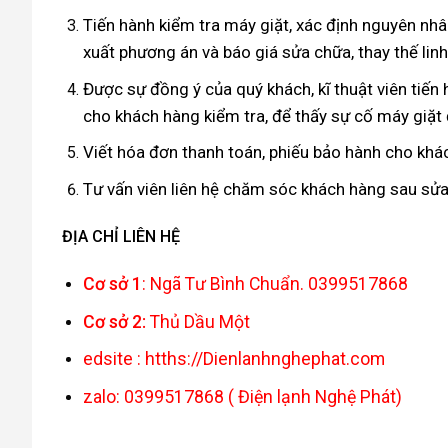
Tiến hành kiểm tra máy giặt, xác định nguyên nh
xuất phương án và báo giá sửa chữa, thay thế lin
Được sự đồng ý của quý khách, kĩ thuật viên tiến h
cho khách hàng kiểm tra, để thấy sự cố máy giặt
Viết hóa đơn thanh toán, phiếu bảo hành cho khác
Tư vấn viên liên hệ chăm sóc khách hàng sau sử
ĐỊA CHỈ LIÊN HỆ
Cơ sở 1
: Ngã Tư Bình Chuẩn. 0399517868
Cơ sở 2:
Thủ Dầu Một
edsite : htths://Dienlanhnghephat.com
zalo: 0399517868 ( Điện lạnh Nghệ Phát)