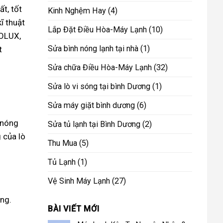
t, tốt
Kinh Nghệm Hay
(4)
ĩ thuật
Lắp Đặt Điều Hòa-Máy Lạnh
(10)
ROLUX,
Sửa bình nóng lạnh tại nhà
(1)
t
Sửa chữa Điều Hòa-Máy Lạnh
(32)
Sửa lò vi sóng tại bình Dương
(1)
Sửa máy giặt bình dương
(6)
 nóng
Sửa tủ lạnh tại Bình Dương
(2)
 của lò
Thu Mua
(5)
Tủ Lạnh
(1)
Vệ Sinh Máy Lạnh
(27)
ơng.
BÀI VIẾT MỚI