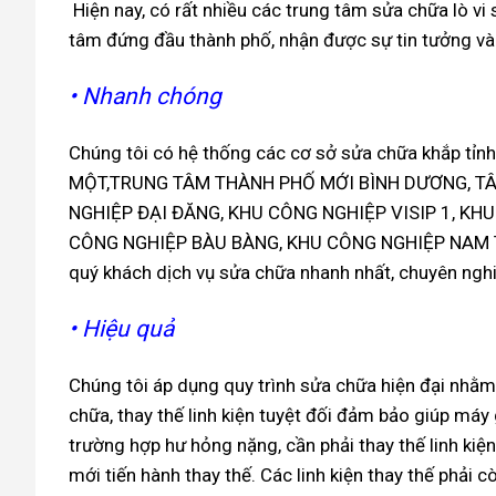
Hiện nay, có rất nhiều các trung tâm sửa chữa lò vi
tâm đứng đầu thành phố, nhận được sự tin tưởng và
• Nhanh chóng
Chúng tôi có hệ thống các cơ sở sửa chữa khắp t
MỘT,TRUNG TÂM THÀNH PHỐ MỚI BÌNH DƯƠNG, T
NGHIỆP ĐẠI ĐĂNG, KHU CÔNG NGHIỆP VISIP 1, KHU
CÔNG NGHIỆP BÀU BÀNG, KHU CÔNG NGHIỆP NAM TÂ
quý khách dịch vụ sửa chữa nhanh nhất, chuyên nghi
• Hiệu quả
Chúng tôi áp dụng quy trình sửa chữa hiện đại nhằm 
chữa, thay thế linh kiện tuyệt đối đảm bảo giúp máy 
trường hợp hư hỏng nặng, cần phải thay thế linh ki
mới tiến hành thay thế. Các linh kiện thay thế phải