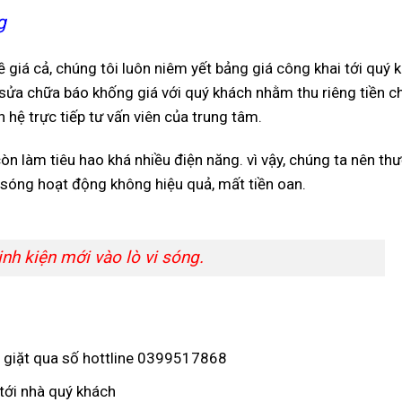
g
ề giá cả, chúng tôi luôn niêm yết bảng giá công khai tới quý 
ợ sửa chữa báo khống giá với quý khách nhằm thu riêng tiền c
 hệ trực tiếp tư vấn viên của trung tâm.
còn làm tiêu hao khá nhiều điện năng. vì vậy, chúng ta nên th
vi sóng hoạt động không hiệu quả, mất tiền oan.
nh kiện mới vào lò vi sóng.
y giặt qua số hottline 0399517868
 tới nhà quý khách