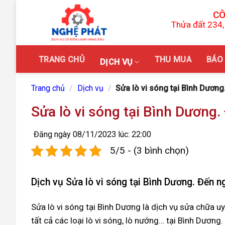
Skip
CÔ
to
Thửa đất 234,
content
TRANG CHỦ
THU MUA
BÁO 
DỊCH VỤ
Trang chủ
/
Dịch vụ
/
Sửa lò vi sóng tại Bình Dương.
Sửa lò vi sóng tại Bình Dương. 
Đăng ngày 08/11/2023 lúc: 22:00
5/5 - (3 bình chọn)
Dịch vụ Sửa lò vi sóng tại Bình Dương. Đến nga
Sửa lò vi sóng tại Bình Dương là dịch vụ sửa chữa u
tất cả các loại lò vi sóng, lò nướng… tại Bình Dương