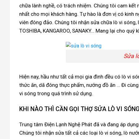
chữa lành nghề, có trách nhiệm. Chúng tôi cam kết m
nhất cho mọi khách hàng. Tự hào là đơn vị có kinh n
viên đông đảo. Chúng tôi nhận sửa chữa lò vi sóng
TOSHIBA, KANGAROO, SANAKY… Mang lại cho quý khác
Sửa lò 
Hiện nay, hầu như tất cả mọi gia đình đều có lò vi 
thức ăn, dã đông thực phẩm, nướng đồ ăn … Đi cùng 
vi sóng trong quá trình sử dụng
.
KHI NÀO THÌ CẦN GỌI THỢ SỬA LÒ VI SÓN
Trung tâm Điện Lạnh Nghệ Phát đã và đang áp dụng kĩ
Chúng tôi nhận sửa tất cả các loại lò vi sóng, lò n