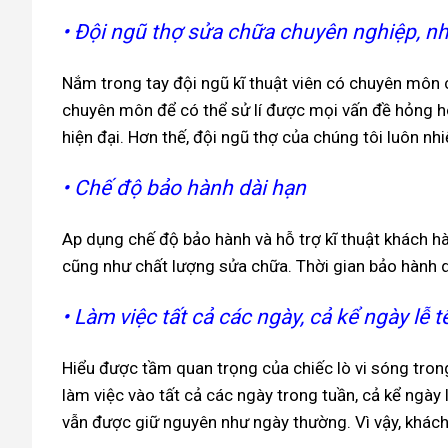
• Đội ngũ thợ sửa chữa chuyên nghiệp, nhi
Nắm trong tay đội ngũ kĩ thuật viên có chuyên môn 
chuyên môn để có thể sử lí được mọi vấn đề hỏng hóc
hiện đại. Hơn thế, đội ngũ thợ của chúng tôi luôn nh
• Chế độ bảo hành dài hạn
Ap dụng chế độ bảo hành và hỗ trợ kĩ thuật khách hà
cũng như chất lượng sửa chữa. Thời gian bảo hành d
• Làm việc tất cả các ngày, cả kể ngày lễ t
Hiểu được tầm quan trọng của chiếc lò vi sóng tron
làm việc vào tất cả các ngày trong tuần, cả kể ngày
vẫn được giữ nguyên như ngày thường. Vì vậy, khác