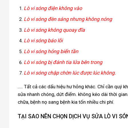
Lò vi sóng điện không vào
Lò vi sóng đèn sáng nhưng không nóng
Lò vi sóng không quoay đĩa
Lò vi sóng báo lỗi
Lò vi sóng hỏng biến tần
Lò vi sóng bị đánh tia lửa bên trong
Lò vi sóng chập chờn lúc được lúc không.
…. Tất cả các dấu hiệu hư hỏng khác. Chỉ cần quý 
.
sửa nhanh chóng, dứt điểm. không kéo dài thời gian.
chữa, bệnh nọ sang bệnh kia tốn nhiều chi phí.
TẠI SAO NÊN CHỌN DỊCH VỤ SỬA LÒ VI S